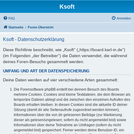
Ksoft
FAQ
Anmelden
Startseite
Foren-Übersicht
Ksoft - Datenschutzerklärung
Diese Richtlinie beschreibt, wie „Ksoft“ („https://board.karl-in.de“)
(im Folgenden „der Betreiber“) die Daten verwendet, die während
deines Foren-Besuchs gesammelt werden.
UMFANG UND ART DER DATENSPEICHERUNG
Deine Daten werden auf vier verschiedene Arten gesammelt:
Die Forensoftware phpBB erstellt bei deinem Besuch des Boards
mehrere Cookies. Cookies sind kleine Textdateien, die dein Browser als
temporäre Dateien ablegt und die zwischen den einzelnen Aufrufen des
Boards erhalten bleiben. In diesen Cookies sind die aktuelle ID deiner
Sitzung (damit dir alle Seitenaufrufe zugeordnet werden können),
Informationen über die von dir gelesenen Beiträge (zur Markierung
dieser als gelesen/ungelesen; sofern du nicht angemeldet bist) sowie
Informationen über deine Teilnahme an Umfragen (sofern du nicht
angemeldet bist) gespeichert. Ferner werden deine Benutzer-ID, ein