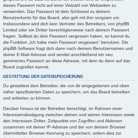
dieses Passwort nicht auf einer Vielzahl von Webseiten zu
verwenden. Das Passwort ist dein Schlüssel zu deinem
Benutzerkonto für das Board, also geh mit ihm sorgsam um.
Insbesondere wird dich kein Vertreter des Betreibers, von phpBB
Limited oder ein Dritter berechtigterweise nach deinem Passwort
fragen. Solltest du dein Passwort vergessen haben, so kannst du
die Funktion „Ich habe mein Passwort vergessen“ benutzen. Die
phpBB-Software fragt dich dann nach deinem Benutzernamen und
deiner E-Mail-Adresse und sendet anschließend ein neu
generiertes Passwort an diese Adresse, mit dem du dann auf das
Board zugreifen kannst.
GESTATTUNG DER DATENSPEICHERUNG
Du gestattest dem Betreiber, die von dir eingegebenen und oben
näher spezifizierten Daten zu speichern, um das Board betreiben
und anbieten zu können.
Darüber hinaus ist der Betreiber berechtigt, im Rahmen einer
Interessenabwägung zwischen deinen und seinen Interessen sowie
den Interessen Dritter, Zeitpunkte von Zugriffen und Aktionen
zusammen mit deiner IP-Adresse und der von deinem Browser
übermittelter Browser-Kennung zu speichern, sofern dies zur