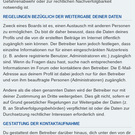
Gefahrenabwehr oder zur rechtlichen Nachverfolgbarkeit
notwendig ist.
REGELUNGEN BEZÜGLICH DER WEITERGABE DEINER DATEN
Zweck eines Boards ist es, einen Austausch mit anderen Personen
zu ermöglichen. Du bist dir daher bewusst, dass die Daten deines
Profils und die von dir erstellten Beiträge im Internet öffentlich
zugänglich sein können. Der Betreiber kann jedoch festlegen, dass
einzelne Informationen nur für einen eingeschränkten Nutzerkreis
(z. B. andere registrierte Benutzer, Administratoren etc.) zugänglich
sind. Wenn du Fragen dazu hast, suche nach entsprechenden
Informationen im Forum oder kontaktiere den Betreiber. Die E-Mail-
Adresse aus deinem Profil ist dabei jedoch nur für den Betreiber
und von ihm beauftragte Personen (Administratoren) zugänglich.
Andere als die oben genannten Daten wird der Betreiber nur mit
deiner Zustimmung an Dritte weitergeben. Dies gilt nicht, sofern er
auf Grund gesetzlicher Regelungen zur Weitergabe der Daten (z.
B. an Strafverfolgungsbehörden) verpflichtet ist oder die Daten zur
Durchsetzung rechtlicher Interessen erforderlich sind.
GESTATTUNG DER KONTAKTAUFNAHME
Du gestattest dem Betreiber darüber hinaus, dich unter den von dir