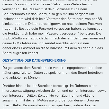
dieses Passwort nicht auf einer Vielzahl von Webseiten zu
verwenden. Das Passwort ist dein Schlüssel zu deinem
Benutzerkonto für das Board, also geh mit ihm sorgsam um.
Insbesondere wird dich kein Vertreter des Betreibers, von phpBB
Limited oder ein Dritter berechtigterweise nach deinem Passwort
fragen. Solltest du dein Passwort vergessen haben, so kannst du
die Funktion „Ich habe mein Passwort vergessen“ benutzen. Die
phpBB-Software fragt dich dann nach deinem Benutzernamen und
deiner E-Mail-Adresse und sendet anschließend ein neu
generiertes Passwort an diese Adresse, mit dem du dann auf das
Board zugreifen kannst.
GESTATTUNG DER DATENSPEICHERUNG
Du gestattest dem Betreiber, die von dir eingegebenen und oben
näher spezifizierten Daten zu speichern, um das Board betreiben
und anbieten zu können.
Darüber hinaus ist der Betreiber berechtigt, im Rahmen einer
Interessenabwägung zwischen deinen und seinen Interessen sowie
den Interessen Dritter, Zeitpunkte von Zugriffen und Aktionen
zusammen mit deiner IP-Adresse und der von deinem Browser
übermittelter Browser-Kennung zu speichern, sofern dies zur