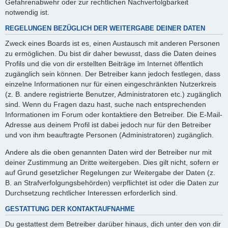
Gefahrenabwehr oder zur rechtlichen Nachverfolgbarkeit
notwendig ist.
REGELUNGEN BEZÜGLICH DER WEITERGABE DEINER DATEN
Zweck eines Boards ist es, einen Austausch mit anderen Personen
zu ermöglichen. Du bist dir daher bewusst, dass die Daten deines
Profils und die von dir erstellten Beiträge im Internet öffentlich
zugänglich sein können. Der Betreiber kann jedoch festlegen, dass
einzelne Informationen nur für einen eingeschränkten Nutzerkreis
(z. B. andere registrierte Benutzer, Administratoren etc.) zugänglich
sind. Wenn du Fragen dazu hast, suche nach entsprechenden
Informationen im Forum oder kontaktiere den Betreiber. Die E-Mail-
Adresse aus deinem Profil ist dabei jedoch nur für den Betreiber
und von ihm beauftragte Personen (Administratoren) zugänglich.
Andere als die oben genannten Daten wird der Betreiber nur mit
deiner Zustimmung an Dritte weitergeben. Dies gilt nicht, sofern er
auf Grund gesetzlicher Regelungen zur Weitergabe der Daten (z.
B. an Strafverfolgungsbehörden) verpflichtet ist oder die Daten zur
Durchsetzung rechtlicher Interessen erforderlich sind.
GESTATTUNG DER KONTAKTAUFNAHME
Du gestattest dem Betreiber darüber hinaus, dich unter den von dir