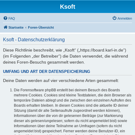
Ksoft
FAQ
Anmelden
Startseite
Foren-Übersicht
Ksoft - Datenschutzerklärung
Diese Richtlinie beschreibt, wie „Ksoft“ („https://board.karl-in.de“)
(im Folgenden „der Betreiber“) die Daten verwendet, die während
deines Foren-Besuchs gesammelt werden.
UMFANG UND ART DER DATENSPEICHERUNG
Deine Daten werden auf vier verschiedene Arten gesammelt:
Die Forensoftware phpBB erstellt bei deinem Besuch des Boards
mehrere Cookies. Cookies sind kleine Textdateien, die dein Browser als
temporäre Dateien ablegt und die zwischen den einzelnen Aufrufen des
Boards erhalten bleiben. In diesen Cookies sind die aktuelle ID deiner
Sitzung (damit dir alle Seitenaufrufe zugeordnet werden können),
Informationen über die von dir gelesenen Beiträge (zur Markierung
dieser als gelesen/ungelesen; sofern du nicht angemeldet bist) sowie
Informationen über deine Teilnahme an Umfragen (sofern du nicht
angemeldet bist) gespeichert. Ferner werden deine Benutzer-ID, ein