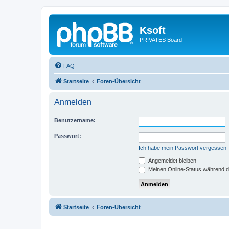
Ksoft
PRIVATES Board
FAQ
Startseite
Foren-Übersicht
Anmelden
Benutzername:
Passwort:
Ich habe mein Passwort vergessen
Angemeldet bleiben
Meinen Online-Status während d
Startseite
Foren-Übersicht