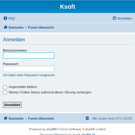
Ksoft
FAQ
Anmelden
Startseite
Foren-Übersicht
Anmelden
Benutzername:
Passwort:
Ich habe mein Passwort vergessen
Angemeldet bleiben
Meinen Online-Status während dieser Sitzung verbergen
Startseite
Foren-Übersicht
Alle Zeiten sind
UTC+02:00
Powered by
phpBB
® Forum Software © phpBB Limited
Deutsche Übersetzung durch
phpBB.de