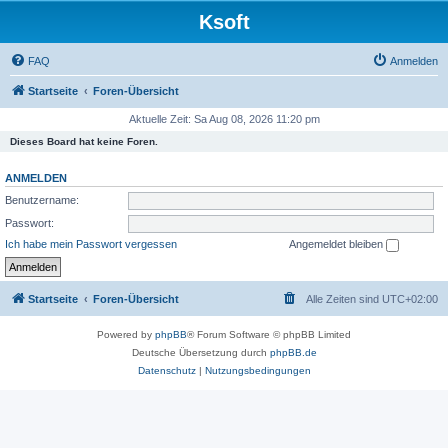
Ksoft
FAQ
Anmelden
Startseite
Foren-Übersicht
Aktuelle Zeit: Sa Aug 08, 2026 11:20 pm
Dieses Board hat keine Foren.
ANMELDEN
Benutzername:
Passwort:
Ich habe mein Passwort vergessen
Angemeldet bleiben
Startseite
Foren-Übersicht
Alle Zeiten sind
UTC+02:00
Powered by
phpBB
® Forum Software © phpBB Limited
Deutsche Übersetzung durch
phpBB.de
Datenschutz
|
Nutzungsbedingungen