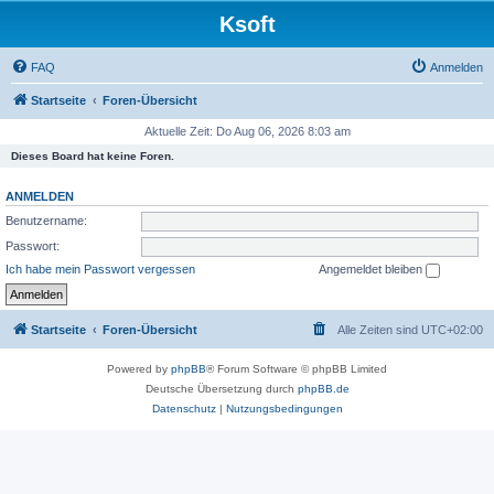
Ksoft
FAQ
Anmelden
Startseite
Foren-Übersicht
Aktuelle Zeit: Do Aug 06, 2026 8:03 am
Dieses Board hat keine Foren.
ANMELDEN
Benutzername:
Passwort:
Ich habe mein Passwort vergessen
Angemeldet bleiben
Startseite
Foren-Übersicht
Alle Zeiten sind
UTC+02:00
Powered by
phpBB
® Forum Software © phpBB Limited
Deutsche Übersetzung durch
phpBB.de
Datenschutz
|
Nutzungsbedingungen