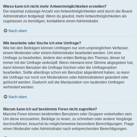
Wieso kann ich nicht mehr Antwortmöglichkeiten erstellen?
Die maximal zulässige Anzahl von Antwortmöglichkeiten wird durch die Board-
Administration festgelegt. Wenn du glaubst, mehr Antwortmöglichkeiten als
zugelassen zu benötigen, kontaktiere einen Administrator.
Nach oben
Wie bearbeite oder lösche ich eine Umfrage?
Wie bei den Beiträgen können Umfragen nur vom ursprünglichen Verfasser,
einem Moderator oder einem Administrator bearbeitet werden. Um eine
Umfrage zu bearbeiten, ändere den ersten Beitrag des Themas; dieser ist
immer mit der Umfrage verknüpft. Wenn niemand eine Stimme abgegeben hat,
dann können Benutzer die Umfrage löschen oder die Umfrageoption
bearbeiten. Sollte allerdings schon ein Benutzer abgestimmt haben, so kann
die Umfrage nur noch von Moderatoren oder Administratoren geändert oder
gelöscht werden. Dadurch soll die Manipulation von laufenden Umfragen
verhindert werden.
Nach oben
Warum kann ich auf bestimmte Foren nicht zugreifen?
Manche Foren können bestimmten Benutzern oder Gruppen vorbehalten sein.
Um diese einzusehen, Beiträge zu lesen, zu schreiben oder andere Vorgänge
durchzuführen, brauchst du möglicherweise besondere Berechtigungen. Frage
einen Moderator oder Administrator nach entsprechenden Berechtigungen.