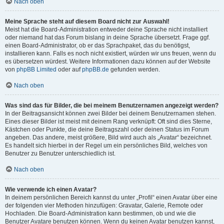
Nach oben
Meine Sprache steht auf diesem Board nicht zur Auswahl!
Meist hat die Board-Administration entweder deine Sprache nicht installiert
oder niemand hat das Forum bislang in deine Sprache übersetzt. Frage ggf.
einen Board-Administrator, ob er das Sprachpaket, das du benötigst,
installieren kann. Falls es noch nicht existiert, würden wir uns freuen, wenn du
es übersetzen würdest. Weitere Informationen dazu können auf der Website
von
phpBB Limited
oder auf
phpBB.de
gefunden werden.
Nach oben
Was sind das für Bilder, die bei meinem Benutzernamen angezeigt werden?
In der Beitragsansicht können zwei Bilder bei deinem Benutzernamen stehen.
Eines dieser Bilder ist meist mit deinem Rang verknüpft: Oft sind dies Sterne,
Kästchen oder Punkte, die deine Beitragszahl oder deinen Status im Forum
angeben. Das andere, meist größere, Bild wird auch als „Avatar“ bezeichnet.
Es handelt sich hierbei in der Regel um ein persönliches Bild, welches von
Benutzer zu Benutzer unterschiedlich ist.
Nach oben
Wie verwende ich einen Avatar?
In deinem persönlichen Bereich kannst du unter „Profil“ einen Avatar über eine
der folgenden vier Methoden hinzufügen: Gravatar, Galerie, Remote oder
Hochladen. Die Board-Administration kann bestimmen, ob und wie die
Benutzer Avatare benutzen können. Wenn du keinen Avatar benutzen kannst,