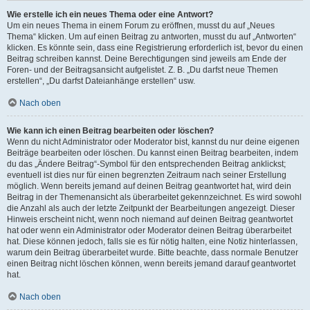
Wie erstelle ich ein neues Thema oder eine Antwort?
Um ein neues Thema in einem Forum zu eröffnen, musst du auf „Neues
Thema“ klicken. Um auf einen Beitrag zu antworten, musst du auf „Antworten“
klicken. Es könnte sein, dass eine Registrierung erforderlich ist, bevor du einen
Beitrag schreiben kannst. Deine Berechtigungen sind jeweils am Ende der
Foren- und der Beitragsansicht aufgelistet. Z. B. „Du darfst neue Themen
erstellen“, „Du darfst Dateianhänge erstellen“ usw.
Nach oben
Wie kann ich einen Beitrag bearbeiten oder löschen?
Wenn du nicht Administrator oder Moderator bist, kannst du nur deine eigenen
Beiträge bearbeiten oder löschen. Du kannst einen Beitrag bearbeiten, indem
du das „Ändere Beitrag“-Symbol für den entsprechenden Beitrag anklickst;
eventuell ist dies nur für einen begrenzten Zeitraum nach seiner Erstellung
möglich. Wenn bereits jemand auf deinen Beitrag geantwortet hat, wird dein
Beitrag in der Themenansicht als überarbeitet gekennzeichnet. Es wird sowohl
die Anzahl als auch der letzte Zeitpunkt der Bearbeitungen angezeigt. Dieser
Hinweis erscheint nicht, wenn noch niemand auf deinen Beitrag geantwortet
hat oder wenn ein Administrator oder Moderator deinen Beitrag überarbeitet
hat. Diese können jedoch, falls sie es für nötig halten, eine Notiz hinterlassen,
warum dein Beitrag überarbeitet wurde. Bitte beachte, dass normale Benutzer
einen Beitrag nicht löschen können, wenn bereits jemand darauf geantwortet
hat.
Nach oben