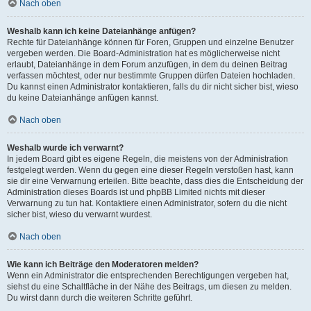
Nach oben
Weshalb kann ich keine Dateianhänge anfügen?
Rechte für Dateianhänge können für Foren, Gruppen und einzelne Benutzer
vergeben werden. Die Board-Administration hat es möglicherweise nicht
erlaubt, Dateianhänge in dem Forum anzufügen, in dem du deinen Beitrag
verfassen möchtest, oder nur bestimmte Gruppen dürfen Dateien hochladen.
Du kannst einen Administrator kontaktieren, falls du dir nicht sicher bist, wieso
du keine Dateianhänge anfügen kannst.
Nach oben
Weshalb wurde ich verwarnt?
In jedem Board gibt es eigene Regeln, die meistens von der Administration
festgelegt werden. Wenn du gegen eine dieser Regeln verstoßen hast, kann
sie dir eine Verwarnung erteilen. Bitte beachte, dass dies die Entscheidung der
Administration dieses Boards ist und phpBB Limited nichts mit dieser
Verwarnung zu tun hat. Kontaktiere einen Administrator, sofern du die nicht
sicher bist, wieso du verwarnt wurdest.
Nach oben
Wie kann ich Beiträge den Moderatoren melden?
Wenn ein Administrator die entsprechenden Berechtigungen vergeben hat,
siehst du eine Schaltfläche in der Nähe des Beitrags, um diesen zu melden.
Du wirst dann durch die weiteren Schritte geführt.