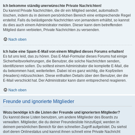
Ich bekomme ständig unerwünschte Private Nachrichten!
Du kannst Private Nachrichten, die dir ein Mitglied sendet, automatisch
löschen, indem du in deinem persönlichen Bereich eine entsprechende Regel
erstellst. Falls du belästigende Nachrichten von jemandem erhältst, so kannst
du dies auch einem Administrator melden. Dieser kann dem betreffenden
Mitglied dann verbieten, Private Nachrichten zu versenden.
Nach oben
Ich habe eine Spam-E-Mail von einem Mitglied dieses Forums erhalten!
Es tut uns leid, das zu hören. Das E-Mail-Formular dieses Forums hat einige
Sicherheitsvorkehrungen, die Benutzer, die solche Nachrichten senden,
identifizieren sollen. Du solltest einem Administrator die komplette E-Mail, die
du bekommen hast, weiterleiten. Dabei ist es ganz wichtig, die Kopfzeilen
(Headers) mitzuschicken. Diese enthalten Details über den Benutzer, der die
E-Mail verschickt hat. Der Administrator kann dann entsprechend reagieren.
Nach oben
Freunde und ignorierte Mitglieder
Wozu benötige ich die Listen der Freunde und ignorierten Mitglieder?
Du kannst diese Listen benutzen, um andere Mitglieder des Boards zu
verwalten. Mitglieder, die du deiner Freundesliste hinzufügst, werden in
deinem persönlichen Bereich für den schnellen Zugriff aufgelistet. Du siehst
dort deren Onlinestatus und kannst ihnen schnell eine Private Nachricht