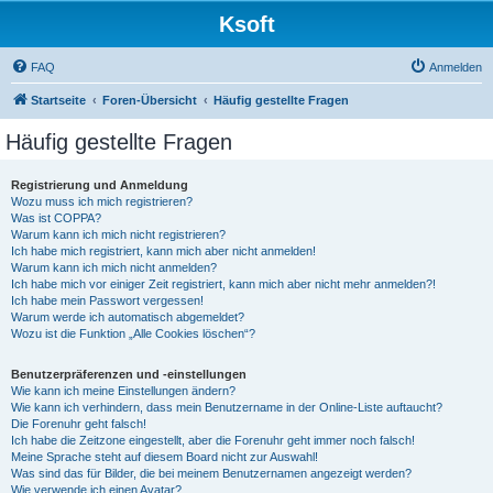
Ksoft
FAQ
Anmelden
Startseite
Foren-Übersicht
Häufig gestellte Fragen
Häufig gestellte Fragen
Registrierung und Anmeldung
Wozu muss ich mich registrieren?
Was ist COPPA?
Warum kann ich mich nicht registrieren?
Ich habe mich registriert, kann mich aber nicht anmelden!
Warum kann ich mich nicht anmelden?
Ich habe mich vor einiger Zeit registriert, kann mich aber nicht mehr anmelden?!
Ich habe mein Passwort vergessen!
Warum werde ich automatisch abgemeldet?
Wozu ist die Funktion „Alle Cookies löschen“?
Benutzerpräferenzen und -einstellungen
Wie kann ich meine Einstellungen ändern?
Wie kann ich verhindern, dass mein Benutzername in der Online-Liste auftaucht?
Die Forenuhr geht falsch!
Ich habe die Zeitzone eingestellt, aber die Forenuhr geht immer noch falsch!
Meine Sprache steht auf diesem Board nicht zur Auswahl!
Was sind das für Bilder, die bei meinem Benutzernamen angezeigt werden?
Wie verwende ich einen Avatar?