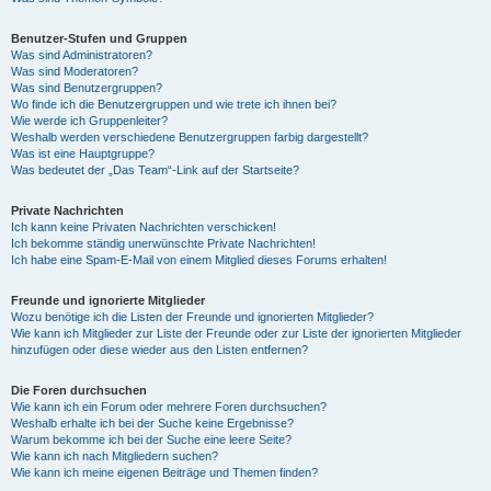
Benutzer-Stufen und Gruppen
Was sind Administratoren?
Was sind Moderatoren?
Was sind Benutzergruppen?
Wo finde ich die Benutzergruppen und wie trete ich ihnen bei?
Wie werde ich Gruppenleiter?
Weshalb werden verschiedene Benutzergruppen farbig dargestellt?
Was ist eine Hauptgruppe?
Was bedeutet der „Das Team“-Link auf der Startseite?
Private Nachrichten
Ich kann keine Privaten Nachrichten verschicken!
Ich bekomme ständig unerwünschte Private Nachrichten!
Ich habe eine Spam-E-Mail von einem Mitglied dieses Forums erhalten!
Freunde und ignorierte Mitglieder
Wozu benötige ich die Listen der Freunde und ignorierten Mitglieder?
Wie kann ich Mitglieder zur Liste der Freunde oder zur Liste der ignorierten Mitglieder
hinzufügen oder diese wieder aus den Listen entfernen?
Die Foren durchsuchen
Wie kann ich ein Forum oder mehrere Foren durchsuchen?
Weshalb erhalte ich bei der Suche keine Ergebnisse?
Warum bekomme ich bei der Suche eine leere Seite?
Wie kann ich nach Mitgliedern suchen?
Wie kann ich meine eigenen Beiträge und Themen finden?