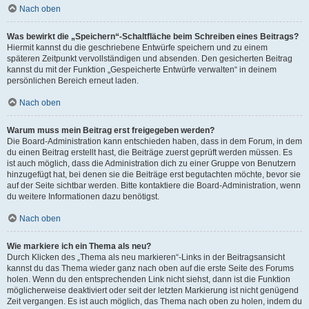
Nach oben
Was bewirkt die „Speichern“-Schaltfläche beim Schreiben eines Beitrags?
Hiermit kannst du die geschriebene Entwürfe speichern und zu einem
späteren Zeitpunkt vervollständigen und absenden. Den gesicherten Beitrag
kannst du mit der Funktion „Gespeicherte Entwürfe verwalten“ in deinem
persönlichen Bereich erneut laden.
Nach oben
Warum muss mein Beitrag erst freigegeben werden?
Die Board-Administration kann entschieden haben, dass in dem Forum, in dem
du einen Beitrag erstellt hast, die Beiträge zuerst geprüft werden müssen. Es
ist auch möglich, dass die Administration dich zu einer Gruppe von Benutzern
hinzugefügt hat, bei denen sie die Beiträge erst begutachten möchte, bevor sie
auf der Seite sichtbar werden. Bitte kontaktiere die Board-Administration, wenn
du weitere Informationen dazu benötigst.
Nach oben
Wie markiere ich ein Thema als neu?
Durch Klicken des „Thema als neu markieren“-Links in der Beitragsansicht
kannst du das Thema wieder ganz nach oben auf die erste Seite des Forums
holen. Wenn du den entsprechenden Link nicht siehst, dann ist die Funktion
möglicherweise deaktiviert oder seit der letzten Markierung ist nicht genügend
Zeit vergangen. Es ist auch möglich, das Thema nach oben zu holen, indem du