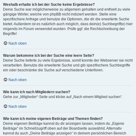
Weshalb erhalte ich bei der Suche keine Ergebnisse?
Deine Suche war möglicherweise zu allgemein gehalten und enthielt zu viele
gängige Wörter, welche von phpBB nicht indiziert werden. Stelle eine
spezifischere Anfrage und benutze die Optionen, die dir die erweiterte Suche
bietet. Außerdem ist es natürlich auch möglich, dass dein(e) Suchbegriff(e) hier
nirgends im Forum verwendet wurden. Prüfe ggf. die Rechtschreibung der
Begriffe!
Nach oben
Warum bekomme ich bei der Suche eine leere Seite?
Deine Suche lieferte zu viele Ergebnisse, somit konnte der Webserver sie nicht
verarbeiten. Benutze die erweiterte Suche und gib spezifischere Suchbegriffe
ein oder beschränke die Suche auf verschiedene Unterforen.
Nach oben
Wie kann ich nach Mitgliedern suchen?
Gehe zur „Mitglieder“-Seite und klicke auf „Nach einem Mitglied suchen“.
Nach oben
Wie kann ich meine eigenen Beiträge und Themen finden?
Deine eigenen Beiträge kannst du dir anzeigen lassen, indem du „Eigene
Beiträge“ im Schnellzugriff oben auf der Boardseite auswählst. Alternativ
kannst du auch „Deine Beiträge anzeigen“ in deinem persönlichen Bereich