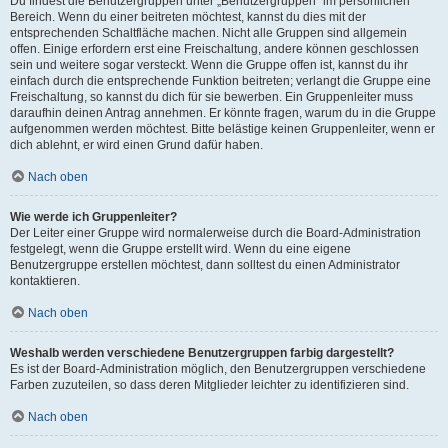
Du findest die Benutzergruppen unter „Benutzergruppen“ im persönlichen
Bereich. Wenn du einer beitreten möchtest, kannst du dies mit der
entsprechenden Schaltfläche machen. Nicht alle Gruppen sind allgemein
offen. Einige erfordern erst eine Freischaltung, andere können geschlossen
sein und weitere sogar versteckt. Wenn die Gruppe offen ist, kannst du ihr
einfach durch die entsprechende Funktion beitreten; verlangt die Gruppe eine
Freischaltung, so kannst du dich für sie bewerben. Ein Gruppenleiter muss
daraufhin deinen Antrag annehmen. Er könnte fragen, warum du in die Gruppe
aufgenommen werden möchtest. Bitte belästige keinen Gruppenleiter, wenn er
dich ablehnt, er wird einen Grund dafür haben.
Nach oben
Wie werde ich Gruppenleiter?
Der Leiter einer Gruppe wird normalerweise durch die Board-Administration
festgelegt, wenn die Gruppe erstellt wird. Wenn du eine eigene
Benutzergruppe erstellen möchtest, dann solltest du einen Administrator
kontaktieren.
Nach oben
Weshalb werden verschiedene Benutzergruppen farbig dargestellt?
Es ist der Board-Administration möglich, den Benutzergruppen verschiedene
Farben zuzuteilen, so dass deren Mitglieder leichter zu identifizieren sind.
Nach oben