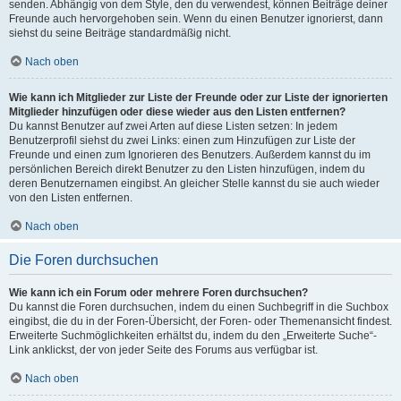
senden. Abhängig von dem Style, den du verwendest, können Beiträge deiner
Freunde auch hervorgehoben sein. Wenn du einen Benutzer ignorierst, dann
siehst du seine Beiträge standardmäßig nicht.
Nach oben
Wie kann ich Mitglieder zur Liste der Freunde oder zur Liste der ignorierten
Mitglieder hinzufügen oder diese wieder aus den Listen entfernen?
Du kannst Benutzer auf zwei Arten auf diese Listen setzen: In jedem
Benutzerprofil siehst du zwei Links: einen zum Hinzufügen zur Liste der
Freunde und einen zum Ignorieren des Benutzers. Außerdem kannst du im
persönlichen Bereich direkt Benutzer zu den Listen hinzufügen, indem du
deren Benutzernamen eingibst. An gleicher Stelle kannst du sie auch wieder
von den Listen entfernen.
Nach oben
Die Foren durchsuchen
Wie kann ich ein Forum oder mehrere Foren durchsuchen?
Du kannst die Foren durchsuchen, indem du einen Suchbegriff in die Suchbox
eingibst, die du in der Foren-Übersicht, der Foren- oder Themenansicht findest.
Erweiterte Suchmöglichkeiten erhältst du, indem du den „Erweiterte Suche“-
Link anklickst, der von jeder Seite des Forums aus verfügbar ist.
Nach oben