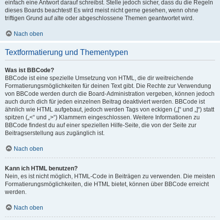
einfach eine Antwort darauf schreibst. Stelle jedoch sicher, dass du die Regeln
dieses Boards beachtest! Es wird meist nicht gerne gesehen, wenn ohne
triftigen Grund auf alte oder abgeschlossene Themen geantwortet wird.
Nach oben
Textformatierung und Thementypen
Was ist BBCode?
BBCode ist eine spezielle Umsetzung von HTML, die dir weitreichende
Formatierungsmöglichkeiten für deinen Text gibt. Die Rechte zur Verwendung
von BBCode werden durch die Board-Administration vergeben, können jedoch
auch durch dich für jeden einzelnen Beitrag deaktiviert werden. BBCode ist
ähnlich wie HTML aufgebaut, jedoch werden Tags von eckigen („[“ und „]“) statt
spitzen („<“ und „>“) Klammern eingeschlossen. Weitere Informationen zu
BBCode findest du auf einer speziellen Hilfe-Seite, die von der Seite zur
Beitragserstellung aus zugänglich ist.
Nach oben
Kann ich HTML benutzen?
Nein, es ist nicht möglich, HTML-Code in Beiträgen zu verwenden. Die meisten
Formatierungsmöglichkeiten, die HTML bietet, können über BBCode erreicht
werden.
Nach oben