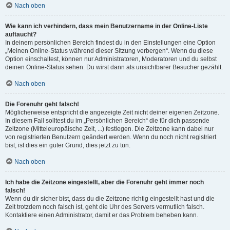
Nach oben
Wie kann ich verhindern, dass mein Benutzername in der Online-Liste
auftaucht?
In deinem persönlichen Bereich findest du in den Einstellungen eine Option
„Meinen Online-Status während dieser Sitzung verbergen“. Wenn du diese
Option einschaltest, können nur Administratoren, Moderatoren und du selbst
deinen Online-Status sehen. Du wirst dann als unsichtbarer Besucher gezählt.
Nach oben
Die Forenuhr geht falsch!
Möglicherweise entspricht die angezeigte Zeit nicht deiner eigenen Zeitzone.
In diesem Fall solltest du im „Persönlichen Bereich“ die für dich passende
Zeitzone (Mitteleuropäische Zeit, ...) festlegen. Die Zeitzone kann dabei nur
von registrierten Benutzern geändert werden. Wenn du noch nicht registriert
bist, ist dies ein guter Grund, dies jetzt zu tun.
Nach oben
Ich habe die Zeitzone eingestellt, aber die Forenuhr geht immer noch
falsch!
Wenn du dir sicher bist, dass du die Zeitzone richtig eingestellt hast und die
Zeit trotzdem noch falsch ist, geht die Uhr des Servers vermutlich falsch.
Kontaktiere einen Administrator, damit er das Problem beheben kann.