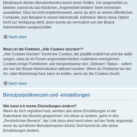
Missbrauch deines Benutzerkontos durch einen Dritten. Um angemeldet zu
bleiben, kannst du das Kästchen „Angemeldet bleiben“ beim Anmelden
auswählen. Dies ist nicht empfehlenswert, wenn du dich an einem öffentlichen
Computer, zum Beispiel in einem Internetcafé, befindest. Wenn diese Option
nicht zur Verfügung steht, dann wurde sie vermutlich von der Board-
Administration ausgeschaltet.
Nach oben
Wozu ist die Funktion „Alle Cookies löschen“?
„Alle Cookies löschen“ löscht die Cookies, die phpBB erstellt hat und die dafür
sorgen, dass du im Forum angemeldet bleibst. Außerdem ermöglichen
Cookies einige Funktionen, wie beispielsweise den „Gelesen“-Status – sofern
sie von der Board-Administration aktiviert wurden. Wenn du Probleme bei der
An- oder Abmeldung hast, kann es helfen, wenn du die Cookies löscht.
Nach oben
Benutzerpräferenzen und -einstellungen
Wie kann ich meine Einstellungen ändern?
Wenn du dich registriert hast, werden alle deine Einstellungen in der
Datenbank des Boards gespeichert. Um diese zu ändern, gehe in den
„Persönlichen Bereich“; der Link dazu wird meist oben auf der Seite angezeigt,
wenn du auf deinen Benutzernamen klickst. Dort kannst du alle deine
Einstellungen ändern.