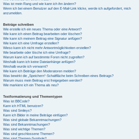
Was ist mein Rang und wie kann ich ihn ändern?
Wenn ich bei einem Benutzer auf den E-Mail-Link klicke, werde ich aufgefordert, mich
anzumelden.
Beiträge schreiben
Wie erstelle ich ein neues Thema oder eine Antwort?
Wie kann ich einen Beitrag bearbeiten oder löschen?
Wie kann ich meinem Beitrag eine Signatur anfügen?
Wie kann ich eine Umfrage erstellen?
Wieso kann ich nicht mehr Antwortmöglichkeiten erstellen?
Wie bearbeite oder lösche ich eine Umfrage?
Warum kann ich auf bestimmte Foren nicht zugreifen?
Weshalb kann ich keine Dateianhänge anfügen?
Weshalb wurde ich verwarnt?
Wie kann ich Beiträge den Moderatoren melden?
Was bewirkt die „Speichern“-Schaltfläche beim Schreiben eines Beitrags?
Warum muss mein Beitrag erst freigegeben werden?
Wie markiere ich ein Thema als neu?
Textformatierung und Thementypen
Was ist BBCode?
Kann ich HTML benutzen?
Was sind Smileys?
Kann ich Bilder in meine Beiträge einfügen?
Was sind globale Bekanntmachungen?
Was sind Bekanntmachungen?
Was sind wichtige Themen?
Was sind geschlossene Themen?
Was sind Themen-Symbole?