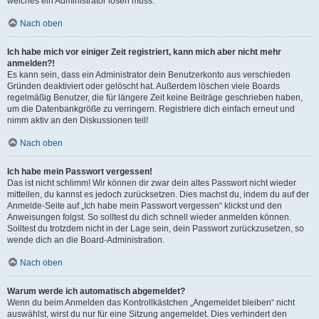
welches ein Administrator lösen muss.
Nach oben
Ich habe mich vor einiger Zeit registriert, kann mich aber nicht mehr
anmelden?!
Es kann sein, dass ein Administrator dein Benutzerkonto aus verschieden
Gründen deaktiviert oder gelöscht hat. Außerdem löschen viele Boards
regelmäßig Benutzer, die für längere Zeit keine Beiträge geschrieben haben,
um die Datenbankgröße zu verringern. Registriere dich einfach erneut und
nimm aktiv an den Diskussionen teil!
Nach oben
Ich habe mein Passwort vergessen!
Das ist nicht schlimm! Wir können dir zwar dein altes Passwort nicht wieder
mitteilen, du kannst es jedoch zurücksetzen. Dies machst du, indem du auf der
Anmelde-Seite auf „Ich habe mein Passwort vergessen“ klickst und den
Anweisungen folgst. So solltest du dich schnell wieder anmelden können.
Solltest du trotzdem nicht in der Lage sein, dein Passwort zurückzusetzen, so
wende dich an die Board-Administration.
Nach oben
Warum werde ich automatisch abgemeldet?
Wenn du beim Anmelden das Kontrollkästchen „Angemeldet bleiben“ nicht
auswählst, wirst du nur für eine Sitzung angemeldet. Dies verhindert den