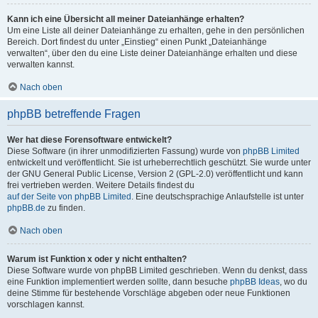
Kann ich eine Übersicht all meiner Dateianhänge erhalten?
Um eine Liste all deiner Dateianhänge zu erhalten, gehe in den persönlichen
Bereich. Dort findest du unter „Einstieg“ einen Punkt „Dateianhänge
verwalten“, über den du eine Liste deiner Dateianhänge erhalten und diese
verwalten kannst.
Nach oben
phpBB betreffende Fragen
Wer hat diese Forensoftware entwickelt?
Diese Software (in ihrer unmodifizierten Fassung) wurde von
phpBB Limited
entwickelt und veröffentlicht. Sie ist urheberrechtlich geschützt. Sie wurde unter
der GNU General Public License, Version 2 (GPL-2.0) veröffentlicht und kann
frei vertrieben werden. Weitere Details findest du
auf der Seite von phpBB Limited
. Eine deutschsprachige Anlaufstelle ist unter
phpBB.de
zu finden.
Nach oben
Warum ist Funktion x oder y nicht enthalten?
Diese Software wurde von phpBB Limited geschrieben. Wenn du denkst, dass
eine Funktion implementiert werden sollte, dann besuche
phpBB Ideas
, wo du
deine Stimme für bestehende Vorschläge abgeben oder neue Funktionen
vorschlagen kannst.