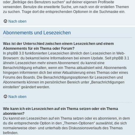
oder „Beiträge des Benutzers suchen“ auf deiner eigenen Profilseite
verwenden. Benutze die erweiterte Suche, um nach von dir erstellen Themen
zu suchen. Trage dort die entsprechenden Optionen in die Suchmaske ein.
Nach oben
Abonnements und Lesezeichen
Was ist der Unterschied zwischen einem Lesezeichen und einem
Abonnements für ein Thema oder Forum?
In phpBB 3.0 funktionierten Lesezeichen ähnlich den Lesezeichen in Web-
Browsern: du bekamst keine Informationen bei einem Update. Seit phpBB 3.1
ähneln Lesezeichen mehr einem Abonnement: du kannst eine
Benachrichtigung erhalten, wenn ein Thema aktualisiert wird. Abonnements
hingegen informieren dich bei einer Aktualisierung eines Themas oder eines
Forums des Boards. Die Benachrichtigungsoptionen für Lesezeichen und
Abonnements können im persönlichen Bereich unter „Benachrichtigungen
einstellen“ geändert werden.
Nach oben
Wie kann ich ein Lesezeichen auf ein Thema setzen oder ein Thema
abonnieren?
Du kannst ein Lesezeichen auf ein Thema setzen oder es abonnieren, in dem
du die entsprechende Option in den „Themen-Optionen“ auswählst, die sich
normalerweise ober- und unterhalb des Diskussionsverlaufs des Themas
befinden.